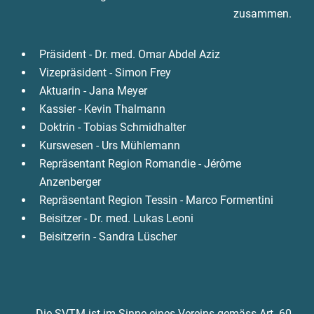
zusammen.
Präsident - Dr. med. Omar Abdel Aziz
Vizepräsident - Simon Frey
Aktuarin - Jana Meyer
Kassier - Kevin Thalmann
Doktrin - Tobias Schmidhalter
Kurswesen - Urs Mühlemann
Repräsentant Region Romandie - Jérôme
Anzenberger
Repräsentant Region Tessin - Marco Formentini
Beisitzer - Dr. med. Lukas Leoni
Beisitzerin - Sandra Lüscher
Die SVTM ist im Sinne eines Vereins gemäss Art. 60